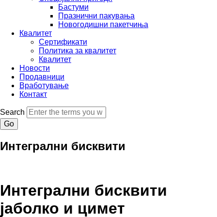
Бастуми
Празнични пакувања
Новогодишни пакетчиња
Квалитет
Сертификати
Политика за квалитет
Квалитет
Новости
Продавници
Вработување
Контакт
Search
Интегрални бисквити
Интегрални бисквити
јаболко и цимет