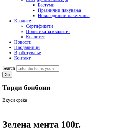
Бастуми
Празнични пакувања
Новогодишни пакетчиња
Квалитет
Сертификати
Политика за квалитет
Квалитет
Новости
Продавници
Вработување
Контакт
Search
Тврди бонбони
Вкуси среќа
Зелена мента 100г.